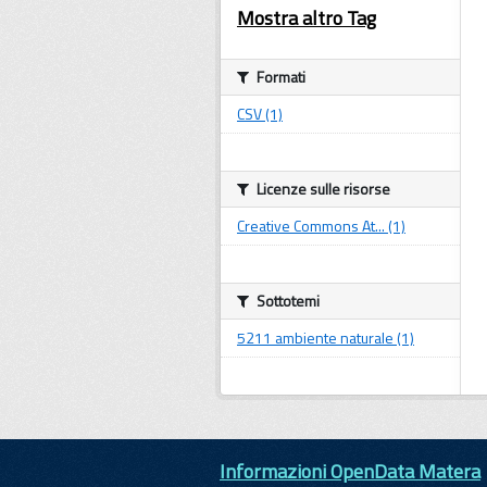
Mostra altro Tag
Formati
CSV (1)
Licenze sulle risorse
Creative Commons At... (1)
Sottotemi
5211 ambiente naturale (1)
Informazioni OpenData Matera