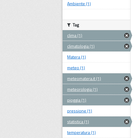
Ambiente (1)
Tag
clima (1)
climatologia (1)
Matera (1)
meteo (1)
meteomatera.it (1)
meteorologia (1)
pioggia (1)
pressione (1)
statistica (1)
temperatura (1)