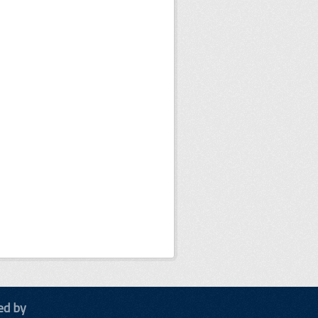
ed by