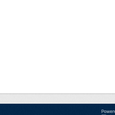
Power