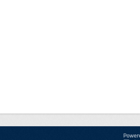
Power