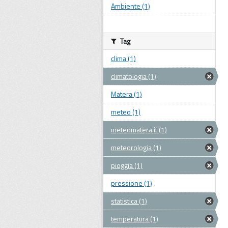
Ambiente (1)
Tag
clima (1)
climatologia (1)
Matera (1)
meteo (1)
meteomatera.it (1)
meteorologia (1)
pioggia (1)
pressione (1)
statistica (1)
temperatura (1)