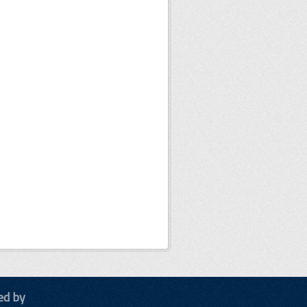
ed by