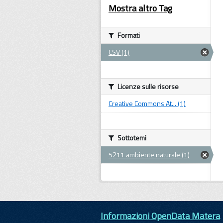
Mostra altro Tag
Formati
CSV (1)
Licenze sulle risorse
Creative Commons At... (1)
Sottotemi
5211 ambiente naturale (1)
Informazioni OpenData Matera