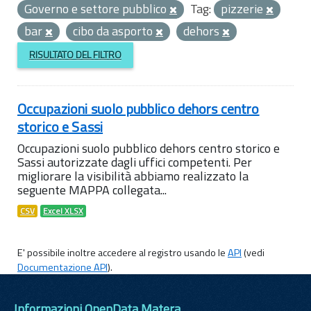
Governo e settore pubblico
Tag:
pizzerie
bar
cibo da asporto
dehors
RISULTATO DEL FILTRO
Occupazioni suolo pubblico dehors centro
storico e Sassi
Occupazioni suolo pubblico dehors centro storico e
Sassi autorizzate dagli uffici competenti. Per
migliorare la visibilità abbiamo realizzato la
seguente MAPPA collegata...
CSV
Excel XLSX
E' possibile inoltre accedere al registro usando le
API
(vedi
Documentazione API
).
Informazioni OpenData Matera