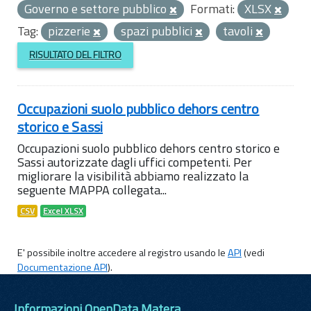
Governo e settore pubblico
Formati:
XLSX
Tag:
pizzerie
spazi pubblici
tavoli
RISULTATO DEL FILTRO
Occupazioni suolo pubblico dehors centro
storico e Sassi
Occupazioni suolo pubblico dehors centro storico e
Sassi autorizzate dagli uffici competenti. Per
migliorare la visibilità abbiamo realizzato la
seguente MAPPA collegata...
CSV
Excel XLSX
E' possibile inoltre accedere al registro usando le
API
(vedi
Documentazione API
).
Informazioni OpenData Matera