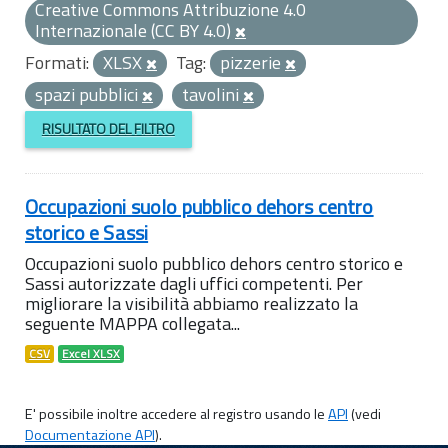
Creative Commons Attribuzione 4.0
Internazionale (CC BY 4.0)
Formati:
XLSX
Tag:
pizzerie
spazi pubblici
tavolini
RISULTATO DEL FILTRO
Occupazioni suolo pubblico dehors centro
storico e Sassi
Occupazioni suolo pubblico dehors centro storico e
Sassi autorizzate dagli uffici competenti. Per
migliorare la visibilità abbiamo realizzato la
seguente MAPPA collegata...
CSV
Excel XLSX
E' possibile inoltre accedere al registro usando le
API
(vedi
Documentazione API
).