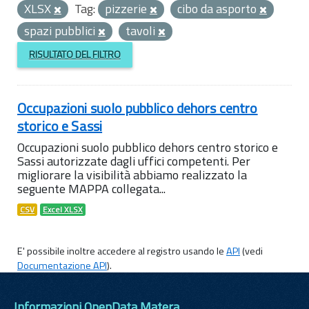
XLSX
Tag:
pizzerie
cibo da asporto
spazi pubblici
tavoli
RISULTATO DEL FILTRO
Occupazioni suolo pubblico dehors centro
storico e Sassi
Occupazioni suolo pubblico dehors centro storico e
Sassi autorizzate dagli uffici competenti. Per
migliorare la visibilità abbiamo realizzato la
seguente MAPPA collegata...
CSV
Excel XLSX
E' possibile inoltre accedere al registro usando le
API
(vedi
Documentazione API
).
Informazioni OpenData Matera