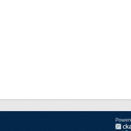
Power