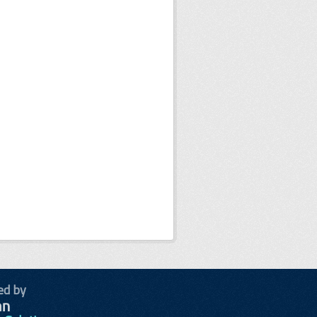
ed by