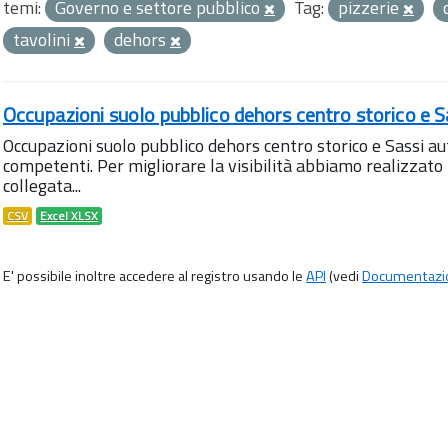
temi:
Governo e settore pubblico
Tag:
pizzerie
tavolini
dehors
Occupazioni suolo pubblico dehors centro storico e S
Occupazioni suolo pubblico dehors centro storico e Sassi aut
competenti. Per migliorare la visibilità abbiamo realizza
collegata...
CSV
Excel XLSX
E' possibile inoltre accedere al registro usando le
API
(vedi
Documentazi