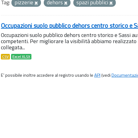
Tag:
pizzerie
dehors
spazi pubblici
Occupazioni suolo pubblico dehors centro storico e S
Occupazioni suolo pubblico dehors centro storico e Sassi aut
competenti. Per migliorare la visibilità abbiamo realizza
collegata...
CSV
Excel XLSX
E' possibile inoltre accedere al registro usando le
API
(vedi
Documentazi