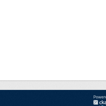
Power