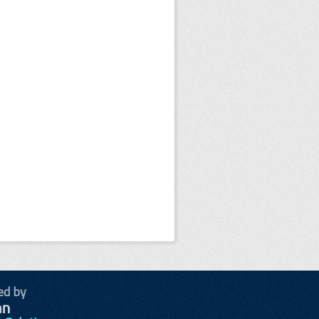
ed by