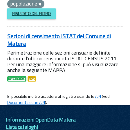
popolazione
RISULTATO DEL FILTRO
Sezioni di censimento ISTAT del Comune di
Matera
Perimetrazione delle sezioni censuarie definite
durante l'ultimo censimento ISTAT CENSUS 2011.
Per una maggiore informazione si può visualizzare
anche la seguente MAPPA
Excel XLSX
CSV
E' possibile inoltre accedere al registro usando le
API
(vedi
Documentazione API
).
Informazioni OpenData Matera
Lista cataloghi