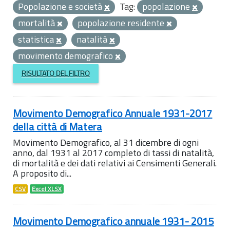
Popolazione e società
Tag:
popolazione
mortalità
popolazione residente
statistica
natalità
movimento demografico
RISULTATO DEL FILTRO
Movimento Demografico Annuale 1931-2017
della città di Matera
Movimento Demografico, al 31 dicembre di ogni
anno, dal 1931 al 2017 completo di tassi di natalità,
di mortalità e dei dati relativi ai Censimenti Generali.
A proposito di...
CSV
Excel XLSX
Movimento Demografico annuale 1931- 2015