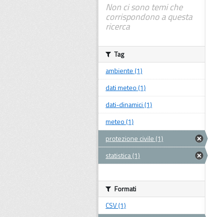
Non ci sono temi che
corrispondono a questa
ricerca
Tag
ambiente (1)
dati meteo (1)
dati-dinamici (1)
meteo (1)
protezione civile (1)
statistica (1)
Formati
CSV (1)