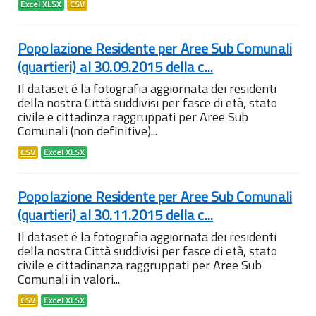
Excel XLSX
CSV
Popolazione Residente per Aree Sub Comunali
(quartieri) al 30.09.2015 della c...
Il dataset é la fotografia aggiornata dei residenti
della nostra Città suddivisi per fasce di età, stato
civile e cittadinza raggruppati per Aree Sub
Comunali (non definitive)...
CSV
Excel XLSX
Popolazione Residente per Aree Sub Comunali
(quartieri) al 30.11.2015 della c...
Il dataset é la fotografia aggiornata dei residenti
della nostra Città suddivisi per fasce di età, stato
civile e cittadinanza raggruppati per Aree Sub
Comunali in valori...
CSV
Excel XLSX