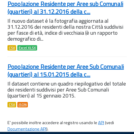
Popolazione Residente per Aree sub Comunali
(quartieri) al 31.12.2016 della c...
Il nuovo dataset é la fotografia aggiornata al
31.12.2016 dei residenti della nostra Città suddivisi
per fasce di età, indice di vecchiaia (è un rapporto
demografico di...
CSV
Excel XLSX
Popolazione Residente per Aree Sub Comunali
(quartieri) al 15.01.2015 della c...
Il dataset contiene un quadro riepilogativo del totale
dei residenti suddivisi per Aree Sub Comunali
(quartieri) al 15 gennaio 2015.
CSV
JSON
E' possibile inoltre accedere al registro usando le
API
(vedi
Documentazione API
).