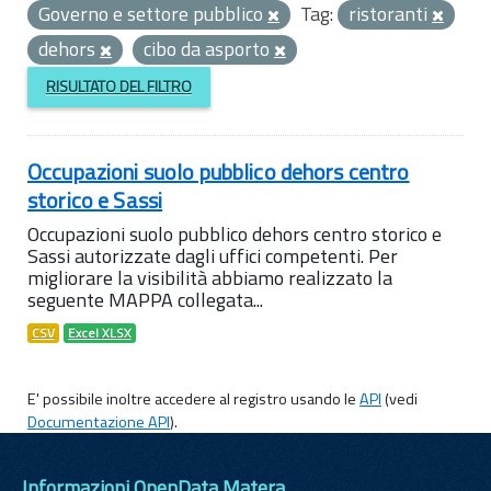
Governo e settore pubblico
Tag:
ristoranti
dehors
cibo da asporto
RISULTATO DEL FILTRO
Occupazioni suolo pubblico dehors centro
storico e Sassi
Occupazioni suolo pubblico dehors centro storico e
Sassi autorizzate dagli uffici competenti. Per
migliorare la visibilità abbiamo realizzato la
seguente MAPPA collegata...
CSV
Excel XLSX
E' possibile inoltre accedere al registro usando le
API
(vedi
Documentazione API
).
Informazioni OpenData Matera