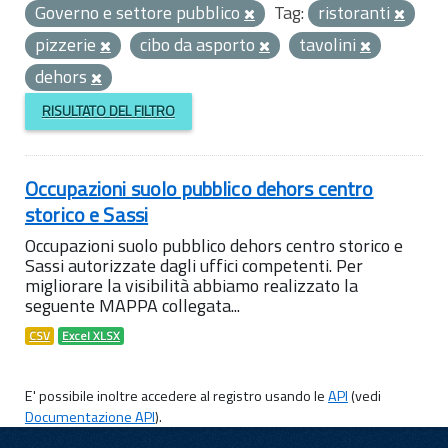
Governo e settore pubblico
Tag:
ristoranti
pizzerie
cibo da asporto
tavolini
dehors
RISULTATO DEL FILTRO
Occupazioni suolo pubblico dehors centro
storico e Sassi
Occupazioni suolo pubblico dehors centro storico e
Sassi autorizzate dagli uffici competenti. Per
migliorare la visibilità abbiamo realizzato la
seguente MAPPA collegata...
CSV
Excel XLSX
E' possibile inoltre accedere al registro usando le
API
(vedi
Documentazione API
).