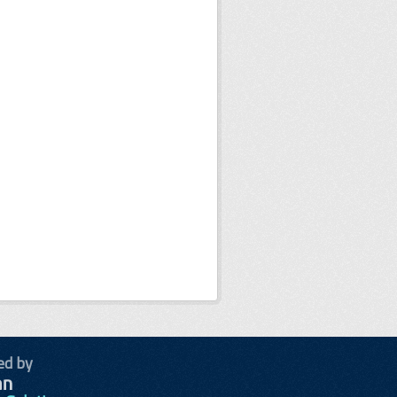
ed by