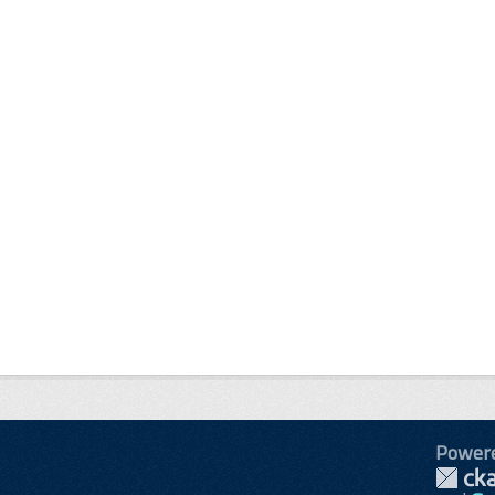
Power