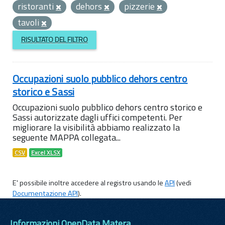
ristoranti
dehors
pizzerie
tavoli
RISULTATO DEL FILTRO
Occupazioni suolo pubblico dehors centro
storico e Sassi
Occupazioni suolo pubblico dehors centro storico e
Sassi autorizzate dagli uffici competenti. Per
migliorare la visibilità abbiamo realizzato la
seguente MAPPA collegata...
CSV
Excel XLSX
E' possibile inoltre accedere al registro usando le
API
(vedi
Documentazione API
).
Informazioni OpenData Matera