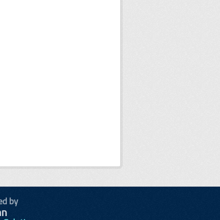
ed by