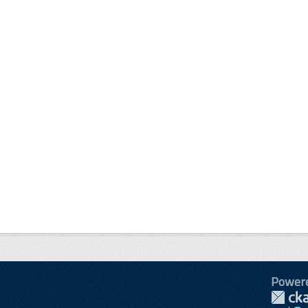
Power