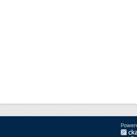
Power