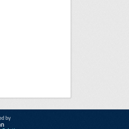
ed by