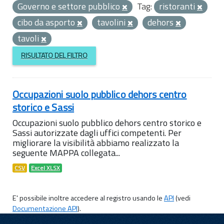
Governo e settore pubblico
Tag:
ristoranti
cibo da asporto
tavolini
dehors
tavoli
RISULTATO DEL FILTRO
Occupazioni suolo pubblico dehors centro
storico e Sassi
Occupazioni suolo pubblico dehors centro storico e
Sassi autorizzate dagli uffici competenti. Per
migliorare la visibilità abbiamo realizzato la
seguente MAPPA collegata...
CSV
Excel XLSX
E' possibile inoltre accedere al registro usando le
API
(vedi
Documentazione API
).