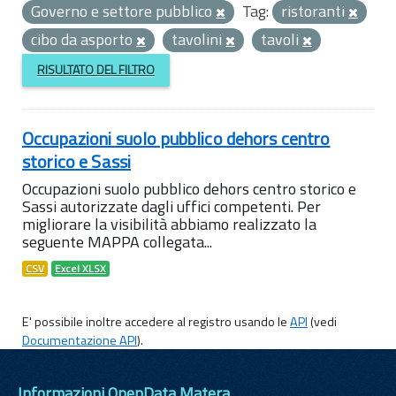
Governo e settore pubblico
Tag:
ristoranti
cibo da asporto
tavolini
tavoli
RISULTATO DEL FILTRO
Occupazioni suolo pubblico dehors centro
storico e Sassi
Occupazioni suolo pubblico dehors centro storico e
Sassi autorizzate dagli uffici competenti. Per
migliorare la visibilità abbiamo realizzato la
seguente MAPPA collegata...
CSV
Excel XLSX
E' possibile inoltre accedere al registro usando le
API
(vedi
Documentazione API
).
Informazioni OpenData Matera