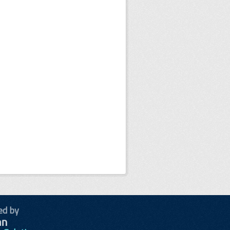
ed by