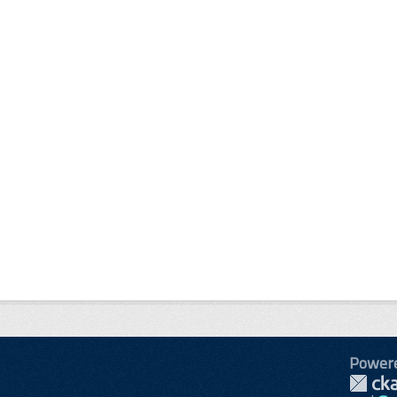
Power