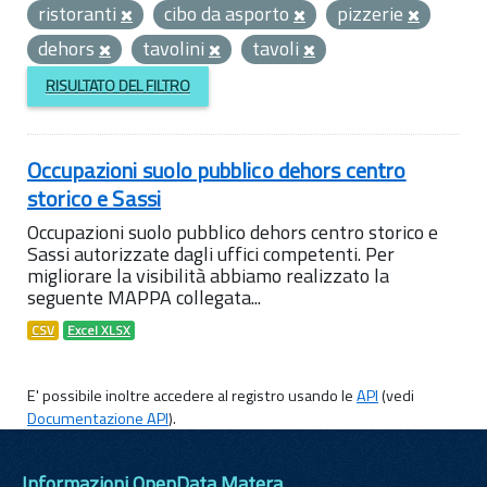
ristoranti
cibo da asporto
pizzerie
dehors
tavolini
tavoli
RISULTATO DEL FILTRO
Occupazioni suolo pubblico dehors centro
storico e Sassi
Occupazioni suolo pubblico dehors centro storico e
Sassi autorizzate dagli uffici competenti. Per
migliorare la visibilità abbiamo realizzato la
seguente MAPPA collegata...
CSV
Excel XLSX
E' possibile inoltre accedere al registro usando le
API
(vedi
Documentazione API
).
Informazioni OpenData Matera