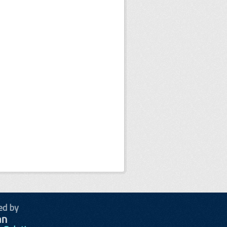
ed by