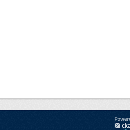
Power