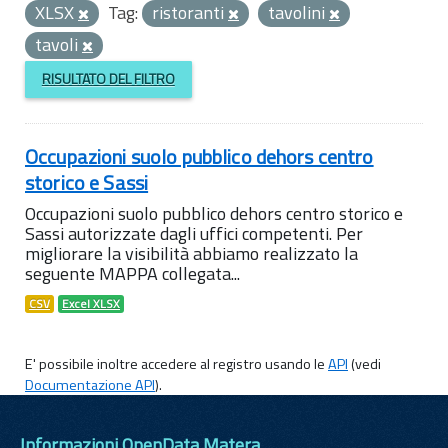
XLSX
Tag:
ristoranti
tavolini
tavoli
RISULTATO DEL FILTRO
Occupazioni suolo pubblico dehors centro
storico e Sassi
Occupazioni suolo pubblico dehors centro storico e
Sassi autorizzate dagli uffici competenti. Per
migliorare la visibilità abbiamo realizzato la
seguente MAPPA collegata...
CSV
Excel XLSX
E' possibile inoltre accedere al registro usando le
API
(vedi
Documentazione API
).
Informazioni OpenData Matera