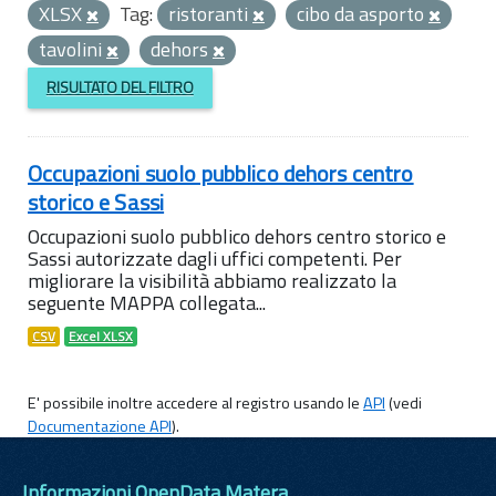
XLSX
Tag:
ristoranti
cibo da asporto
tavolini
dehors
RISULTATO DEL FILTRO
Occupazioni suolo pubblico dehors centro
storico e Sassi
Occupazioni suolo pubblico dehors centro storico e
Sassi autorizzate dagli uffici competenti. Per
migliorare la visibilità abbiamo realizzato la
seguente MAPPA collegata...
CSV
Excel XLSX
E' possibile inoltre accedere al registro usando le
API
(vedi
Documentazione API
).
Informazioni OpenData Matera