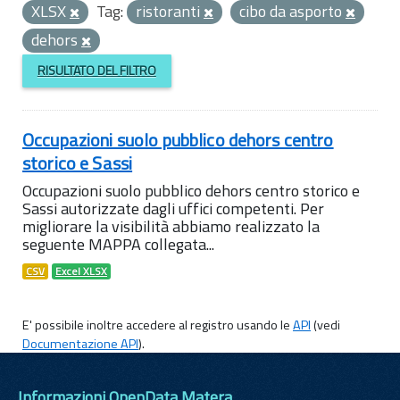
XLSX
Tag:
ristoranti
cibo da asporto
dehors
RISULTATO DEL FILTRO
Occupazioni suolo pubblico dehors centro
storico e Sassi
Occupazioni suolo pubblico dehors centro storico e
Sassi autorizzate dagli uffici competenti. Per
migliorare la visibilità abbiamo realizzato la
seguente MAPPA collegata...
CSV
Excel XLSX
E' possibile inoltre accedere al registro usando le
API
(vedi
Documentazione API
).
Informazioni OpenData Matera