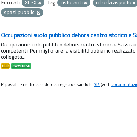
Formati:
XLSX
Tag:
ristoranti
cibo da asporto
spazi pubblici
Occupazioni suolo pubblico dehors centro storico e S
Occupazioni suolo pubblico dehors centro storico e Sassi aut
competenti. Per migliorare la visibilità abbiamo realizza
collegata...
CSV
Excel XLSX
E' possibile inoltre accedere al registro usando le
API
(vedi
Documentazi