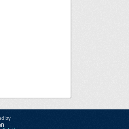
ed by