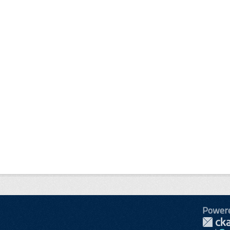
Power