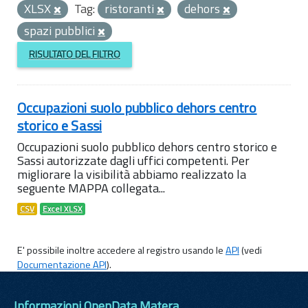
XLSX
Tag:
ristoranti
dehors
spazi pubblici
RISULTATO DEL FILTRO
Occupazioni suolo pubblico dehors centro
storico e Sassi
Occupazioni suolo pubblico dehors centro storico e
Sassi autorizzate dagli uffici competenti. Per
migliorare la visibilità abbiamo realizzato la
seguente MAPPA collegata...
CSV
Excel XLSX
E' possibile inoltre accedere al registro usando le
API
(vedi
Documentazione API
).
Informazioni OpenData Matera