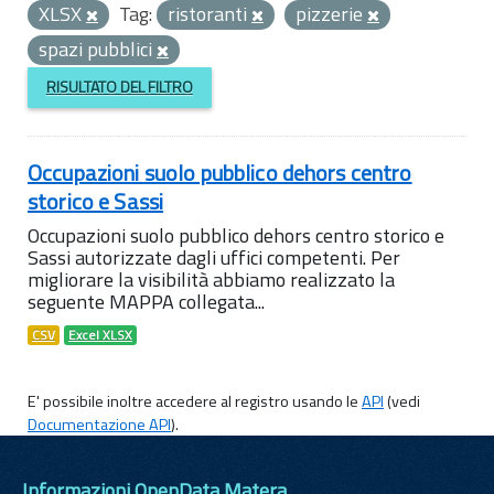
XLSX
Tag:
ristoranti
pizzerie
spazi pubblici
RISULTATO DEL FILTRO
Occupazioni suolo pubblico dehors centro
storico e Sassi
Occupazioni suolo pubblico dehors centro storico e
Sassi autorizzate dagli uffici competenti. Per
migliorare la visibilità abbiamo realizzato la
seguente MAPPA collegata...
CSV
Excel XLSX
E' possibile inoltre accedere al registro usando le
API
(vedi
Documentazione API
).
Informazioni OpenData Matera