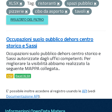
XLSX
Tag:
ristoranti
spazi pubblici
pizzerie
cibo da asporto
tavoli
RISULTATO DEL FILTRO
Occupazioni suolo pubblico dehors centro
storico e Sassi
Occupazioni suolo pubblico dehors centro storico e
Sassi autorizzate dagli uffici competenti. Per
migliorare la visibilità abbiamo realizzato la
seguente MAPPA collegata...
CSV
Excel XLSX
E' possibile inoltre accedere al registro usando le
API
(vedi
Documentazione API
).
Informazioni OpenData Matera