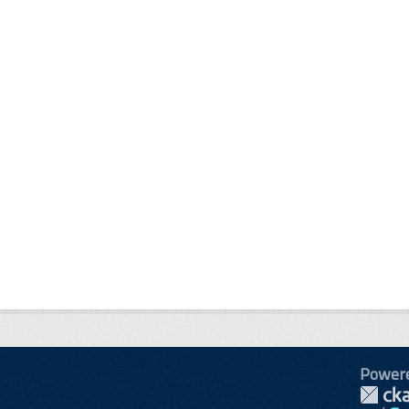
Power