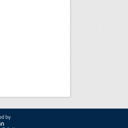
ed by