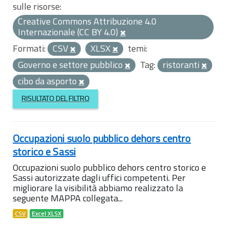
sulle risorse:
Creative Commons Attribuzione 4.0
Internazionale (CC BY 4.0)
Formati:
CSV
XLSX
temi:
Governo e settore pubblico
Tag:
ristoranti
cibo da asporto
RISULTATO DEL FILTRO
Occupazioni suolo pubblico dehors centro
storico e Sassi
Occupazioni suolo pubblico dehors centro storico e
Sassi autorizzate dagli uffici competenti. Per
migliorare la visibilità abbiamo realizzato la
seguente MAPPA collegata...
CSV
Excel XLSX