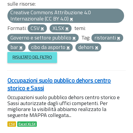
sulle risorse:
Creative Commons Attribuzione 4.0
Internazionale (CC BY 4.0)
Formati:
CSV
XLSX
temi:
Governo e settore pubblico
Tag:
ristoranti
bar
cibo da asporto
dehors
RISULTATO DEL FILTRO
Occupazioni suolo pubblico dehors centro
storico e Sassi
Occupazioni suolo pubblico dehors centro storico e
Sassi autorizzate dagli uffici competenti. Per
migliorare la visibilità abbiamo realizzato la
seguente MAPPA collegata...
CSV
Excel XLSX