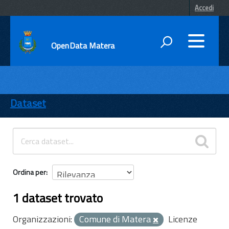
Accedi
OpenData Matera
DATI
ENTI
Dataset
TEMI
INFORMAZIONI
Ordina per
1 dataset trovato
Organizzazioni:
Comune di Matera
Licenze