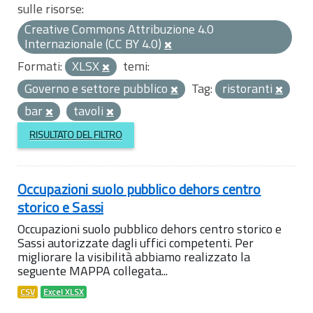
sulle risorse:
Creative Commons Attribuzione 4.0
Internazionale (CC BY 4.0)
Formati:
XLSX
temi:
Governo e settore pubblico
Tag:
ristoranti
bar
tavoli
RISULTATO DEL FILTRO
Occupazioni suolo pubblico dehors centro
storico e Sassi
Occupazioni suolo pubblico dehors centro storico e
Sassi autorizzate dagli uffici competenti. Per
migliorare la visibilità abbiamo realizzato la
seguente MAPPA collegata...
CSV
Excel XLSX