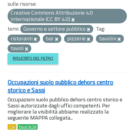
sulle risorse:
Creative Commons Attribuzione 4.0
Internazionale (CC BY 4.0)
temi:
Governo e settore pubblico
Tag:
ristoranti
bar
pizzerie
tavolini
tavoli
RISULTATO DEL FILTRO
Occupazioni suolo pubblico dehors centro
storico e Sassi
Occupazioni suolo pubblico dehors centro storico e
Sassi autorizzate dagli uffici competenti. Per
migliorare la visibilità abbiamo realizzato la
seguente MAPPA collegata...
CSV
Excel XLSX