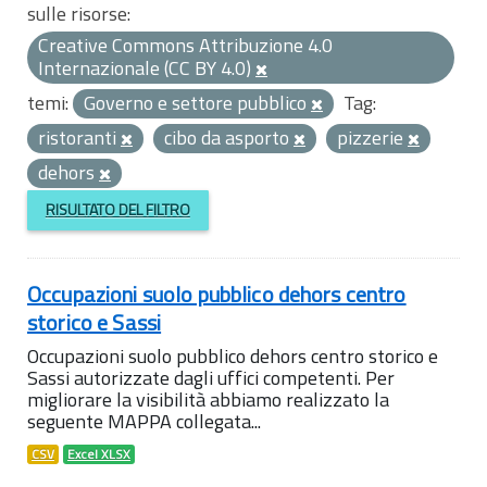
sulle risorse:
Creative Commons Attribuzione 4.0
Internazionale (CC BY 4.0)
temi:
Governo e settore pubblico
Tag:
ristoranti
cibo da asporto
pizzerie
dehors
RISULTATO DEL FILTRO
Occupazioni suolo pubblico dehors centro
storico e Sassi
Occupazioni suolo pubblico dehors centro storico e
Sassi autorizzate dagli uffici competenti. Per
migliorare la visibilità abbiamo realizzato la
seguente MAPPA collegata...
CSV
Excel XLSX