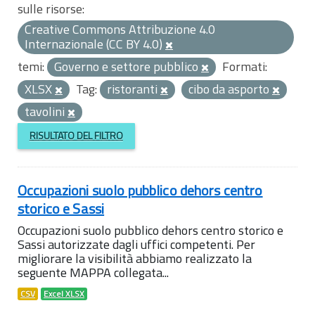
sulle risorse:
Creative Commons Attribuzione 4.0
Internazionale (CC BY 4.0)
temi:
Governo e settore pubblico
Formati:
XLSX
Tag:
ristoranti
cibo da asporto
tavolini
RISULTATO DEL FILTRO
Occupazioni suolo pubblico dehors centro
storico e Sassi
Occupazioni suolo pubblico dehors centro storico e
Sassi autorizzate dagli uffici competenti. Per
migliorare la visibilità abbiamo realizzato la
seguente MAPPA collegata...
CSV
Excel XLSX