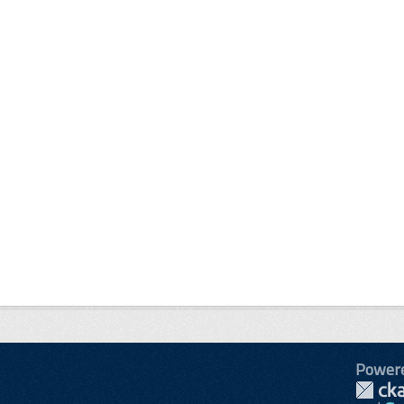
Power