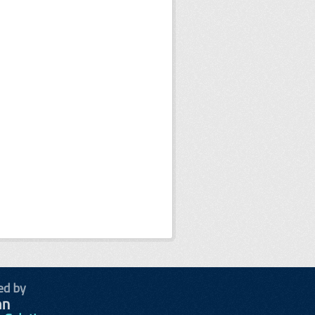
ed by