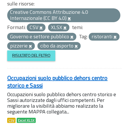
sulle risorse:
Creative Commons Attribuzione 4.0
Internazionale (CC BY 4.0)
Formati:
CSV
XLSX
temi:
Governo e settore pubblico
Tag:
ristoranti
pizzerie
cibo da asporto
RISULTATO DEL FILTRO
Occupazioni suolo pubblico dehors centro
storico e Sassi
Occupazioni suolo pubblico dehors centro storico e
Sassi autorizzate dagli uffici competenti. Per
migliorare la visibilità abbiamo realizzato la
seguente MAPPA collegata...
CSV
Excel XLSX