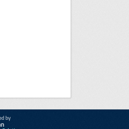
ed by