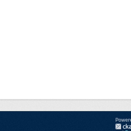
Power