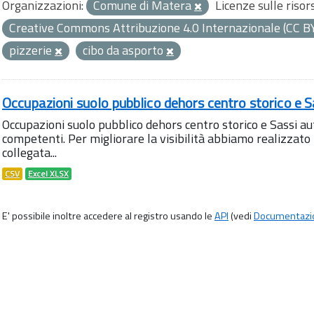
Organizzazioni:
Comune di Matera
Licenze sulle risor
Creative Commons Attribuzione 4.0 Internazionale (CC B
pizzerie
cibo da asporto
Occupazioni suolo pubblico dehors centro storico e S
Occupazioni suolo pubblico dehors centro storico e Sassi aut
competenti. Per migliorare la visibilità abbiamo realizza
collegata...
CSV
Excel XLSX
E' possibile inoltre accedere al registro usando le
API
(vedi
Documentazi