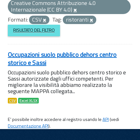
Creative Commons Attribuzione 4.0
Internazionale (CC BY 4.0)
Formati:
CSV
Tag:
ristoranti
RISULTATO DEL FILTRO
Occupazioni suolo pubblico dehors centro
storico e Sassi
Occupazioni suolo pubblico dehors centro storico e
Sassi autorizzate dagli uffici competenti. Per
migliorare la visibilità abbiamo realizzato la
seguente MAPPA collegata...
CSV
Excel XLSX
E' possibile inoltre accedere al registro usando le
API
(vedi
Documentazione API
).