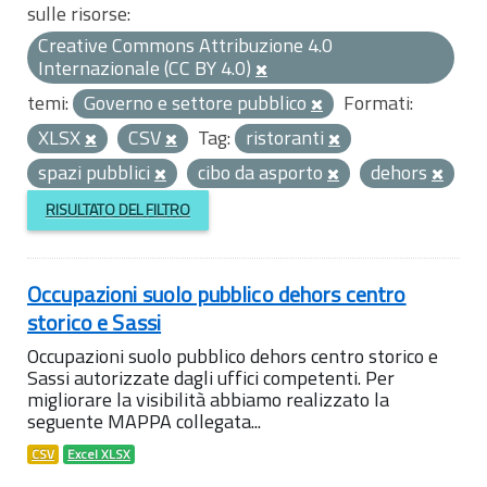
sulle risorse:
Creative Commons Attribuzione 4.0
Internazionale (CC BY 4.0)
temi:
Governo e settore pubblico
Formati:
XLSX
CSV
Tag:
ristoranti
spazi pubblici
cibo da asporto
dehors
RISULTATO DEL FILTRO
Occupazioni suolo pubblico dehors centro
storico e Sassi
Occupazioni suolo pubblico dehors centro storico e
Sassi autorizzate dagli uffici competenti. Per
migliorare la visibilità abbiamo realizzato la
seguente MAPPA collegata...
CSV
Excel XLSX