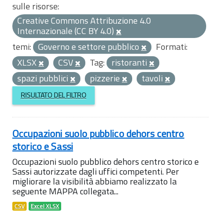
sulle risorse:
Creative Commons Attribuzione 4.0
Internazionale (CC BY 4.0)
temi:
Governo e settore pubblico
Formati:
XLSX
CSV
Tag:
ristoranti
spazi pubblici
pizzerie
tavoli
RISULTATO DEL FILTRO
Occupazioni suolo pubblico dehors centro
storico e Sassi
Occupazioni suolo pubblico dehors centro storico e
Sassi autorizzate dagli uffici competenti. Per
migliorare la visibilità abbiamo realizzato la
seguente MAPPA collegata...
CSV
Excel XLSX