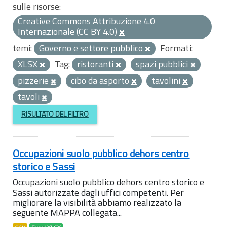
sulle risorse:
Creative Commons Attribuzione 4.0
Internazionale (CC BY 4.0)
temi:
Governo e settore pubblico
Formati:
XLSX
Tag:
ristoranti
spazi pubblici
pizzerie
cibo da asporto
tavolini
tavoli
RISULTATO DEL FILTRO
Occupazioni suolo pubblico dehors centro
storico e Sassi
Occupazioni suolo pubblico dehors centro storico e
Sassi autorizzate dagli uffici competenti. Per
migliorare la visibilità abbiamo realizzato la
seguente MAPPA collegata...