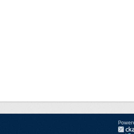
Power