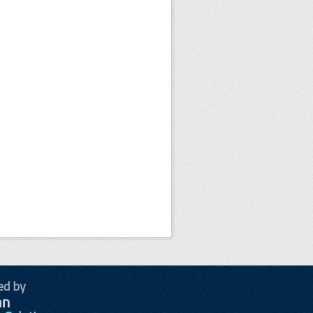
ed by