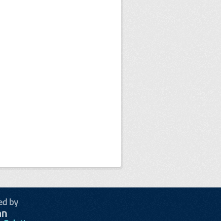
ed by