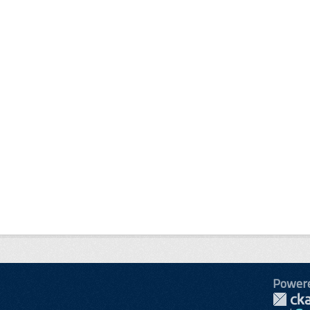
Power