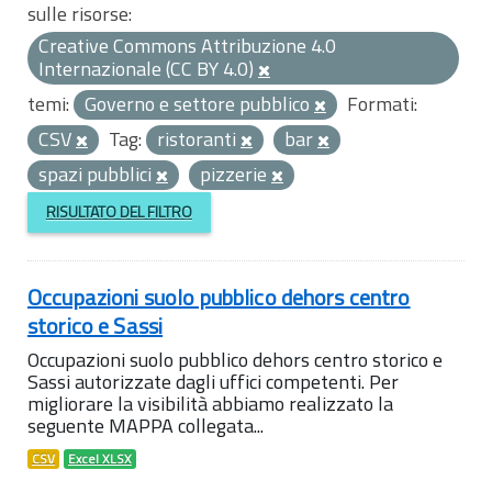
sulle risorse:
Creative Commons Attribuzione 4.0
Internazionale (CC BY 4.0)
temi:
Governo e settore pubblico
Formati:
CSV
Tag:
ristoranti
bar
spazi pubblici
pizzerie
RISULTATO DEL FILTRO
Occupazioni suolo pubblico dehors centro
storico e Sassi
Occupazioni suolo pubblico dehors centro storico e
Sassi autorizzate dagli uffici competenti. Per
migliorare la visibilità abbiamo realizzato la
seguente MAPPA collegata...
CSV
Excel XLSX