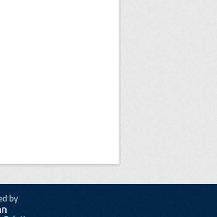
ed by