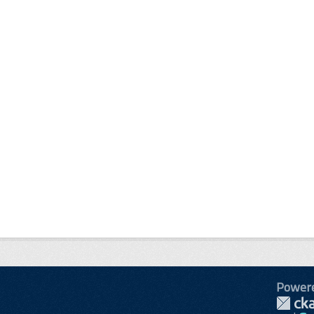
Power