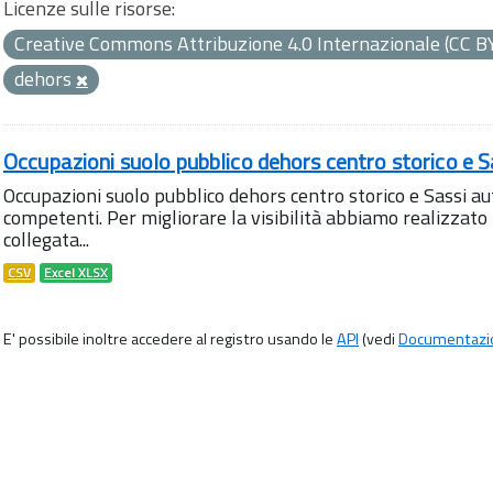
Licenze sulle risorse:
Creative Commons Attribuzione 4.0 Internazionale (CC B
dehors
Occupazioni suolo pubblico dehors centro storico e S
Occupazioni suolo pubblico dehors centro storico e Sassi aut
competenti. Per migliorare la visibilità abbiamo realizza
collegata...
CSV
Excel XLSX
E' possibile inoltre accedere al registro usando le
API
(vedi
Documentazi