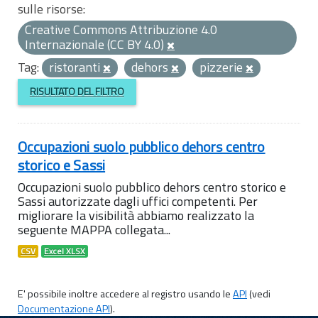
sulle risorse:
Creative Commons Attribuzione 4.0
Internazionale (CC BY 4.0)
Tag:
ristoranti
dehors
pizzerie
RISULTATO DEL FILTRO
Occupazioni suolo pubblico dehors centro
storico e Sassi
Occupazioni suolo pubblico dehors centro storico e
Sassi autorizzate dagli uffici competenti. Per
migliorare la visibilità abbiamo realizzato la
seguente MAPPA collegata...
CSV
Excel XLSX
E' possibile inoltre accedere al registro usando le
API
(vedi
Documentazione API
).