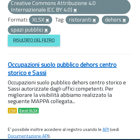
Creative Commons Attribuzione 4.0
Internazionale (CC BY 4.0)
Formati:
XLSX
Tag:
ristoranti
dehors
spazi pubblici
RISULTATO DEL FILTRO
Occupazioni suolo pubblico dehors centro
storico e Sassi
Occupazioni suolo pubblico dehors centro storico e
Sassi autorizzate dagli uffici competenti. Per
migliorare la visibilità abbiamo realizzato la
seguente MAPPA collegata...
CSV
Excel XLSX
E' possibile inoltre accedere al registro usando le
API
(vedi
Documentazione API
).